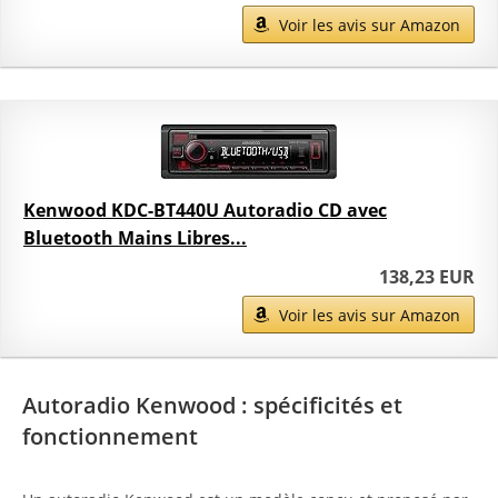
Voir les avis sur Amazon
Kenwood KDC-BT440U Autoradio CD avec
Bluetooth Mains Libres...
138,23 EUR
Voir les avis sur Amazon
Autoradio Kenwood : spécificités et
fonctionnement