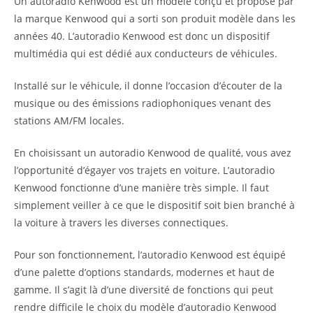
Un autoradio Kenwood est un modèle conçu et proposé par
la marque Kenwood qui a sorti son produit modèle dans les
années 40. L’autoradio Kenwood est donc un dispositif
multimédia qui est dédié aux conducteurs de véhicules.
Installé sur le véhicule, il donne l’occasion d’écouter de la
musique ou des émissions radiophoniques venant des
stations AM/FM locales.
En choisissant un autoradio Kenwood de qualité, vous avez
l’opportunité d’égayer vos trajets en voiture. L’autoradio
Kenwood fonctionne d’une manière très simple. Il faut
simplement veiller à ce que le dispositif soit bien branché à
la voiture à travers les diverses connectiques.
Pour son fonctionnement, l’autoradio Kenwood est équipé
d’une palette d’options standards, modernes et haut de
gamme. Il s’agit là d’une diversité de fonctions qui peut
rendre difficile le choix du modèle d’autoradio Kenwood