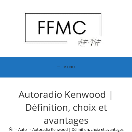
Skip
to
content
MENU
Autoradio Kenwood |
Définition, choix et
avantages
>
Auto
>
Autoradio Kenwood | Définition, choix et avantages