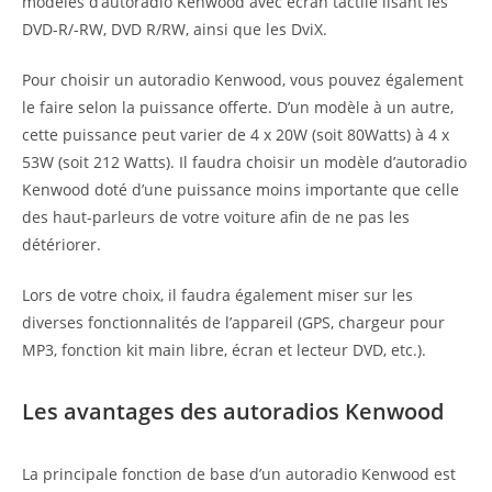
modèles d’autoradio Kenwood avec écran tactile lisant les
DVD-R/-RW, DVD R/RW, ainsi que les DviX.
Pour choisir un autoradio Kenwood, vous pouvez également
le faire selon la puissance offerte. D’un modèle à un autre,
cette puissance peut varier de 4 x 20W (soit 80Watts) à 4 x
53W (soit 212 Watts). Il faudra choisir un modèle d’autoradio
Kenwood doté d’une puissance moins importante que celle
des haut-parleurs de votre voiture afin de ne pas les
détériorer.
Lors de votre choix, il faudra également miser sur les
diverses fonctionnalités de l’appareil (GPS, chargeur pour
MP3, fonction kit main libre, écran et lecteur DVD, etc.).
Les avantages des autoradios Kenwood
La principale fonction de base d’un autoradio Kenwood est