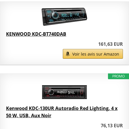
KENWOOD KDC-BT740DAB
161,63 EUR
Voir les avis sur Amazon
PROMO
Kenwood KDC-130UR Autoradio Red Lighting, 4 x
50 W, USB, Aux Noir
76,13 EUR