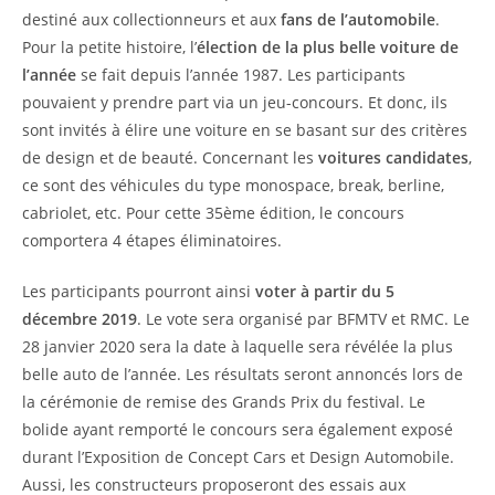
destiné aux collectionneurs et aux
fans de l’automobile
.
Pour la petite histoire, l’
élection de la plus belle voiture de
l’année
se fait depuis l’année 1987. Les participants
pouvaient y prendre part via un jeu-concours. Et donc, ils
sont invités à élire une voiture en se basant sur des critères
de design et de beauté. Concernant les
voitures candidates
,
ce sont des véhicules du type monospace, break, berline,
cabriolet, etc. Pour cette 35ème édition, le concours
comportera 4 étapes éliminatoires.
Les participants pourront ainsi
voter à partir du 5
décembre 2019
. Le vote sera organisé par BFMTV et RMC. Le
28 janvier 2020 sera la date à laquelle sera révélée la plus
belle auto de l’année. Les résultats seront annoncés lors de
la cérémonie de remise des Grands Prix du festival. Le
bolide ayant remporté le concours sera également exposé
durant l’Exposition de Concept Cars et Design Automobile.
Aussi, les constructeurs proposeront des essais aux