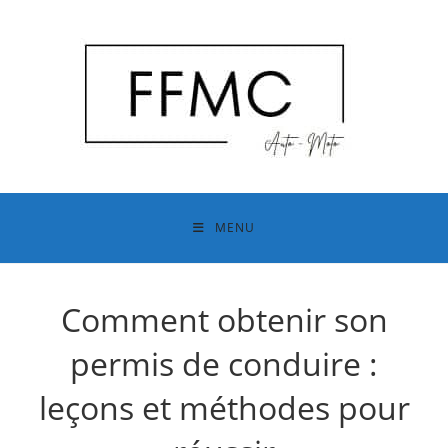
Skip
to
content
MENU
Comment obtenir son
permis de conduire :
leçons et méthodes pour