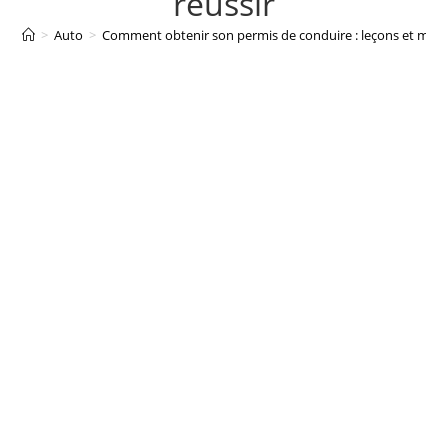
réussir
>
Auto
>
Comment obtenir son permis de conduire : leçons et méth