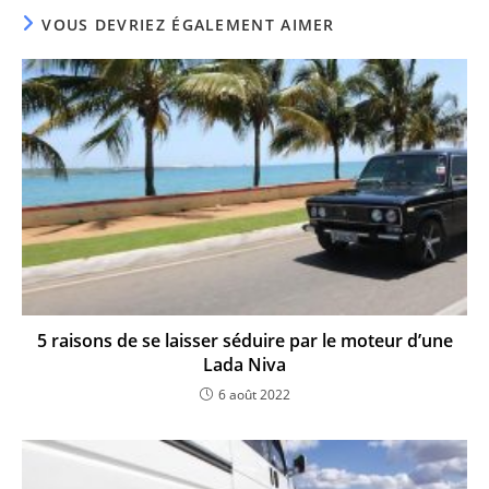
VOUS DEVRIEZ ÉGALEMENT AIMER
5 raisons de se laisser séduire par le moteur d’une
Lada Niva
6 août 2022