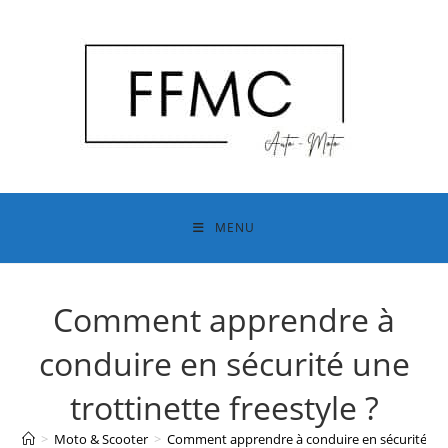
Skip
to
content
MENU
Comment apprendre à
conduire en sécurité une
trottinette freestyle ?
>
Moto & Scooter
>
Comment apprendre à conduire en sécurité une 