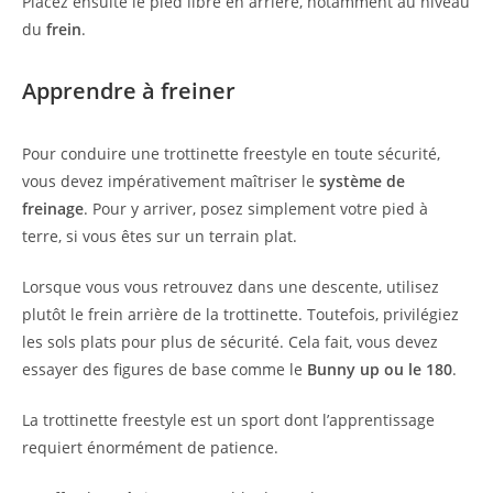
Placez ensuite le pied libre en arrière, notamment au niveau
du
frein
.
Apprendre à freiner
Pour conduire une trottinette freestyle en toute sécurité,
vous devez impérativement maîtriser le
système de
freinage
. Pour y arriver, posez simplement votre pied à
terre, si vous êtes sur un terrain plat.
Lorsque vous vous retrouvez dans une descente, utilisez
plutôt le frein arrière de la trottinette. Toutefois, privilégiez
les sols plats pour plus de sécurité. Cela fait, vous devez
essayer des figures de base comme le
Bunny up ou le 180
.
La trottinette freestyle est un sport dont l’apprentissage
requiert énormément de patience.