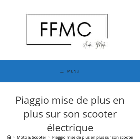
Skip
to
content
MENU
Piaggio mise de plus en
plus sur son scooter
électrique
>
Moto & Scooter
>
Piaggio mise de plus en plus sur son scooter él