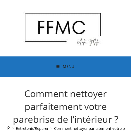
Skip
to
content
MENU
Comment nettoyer
parfaitement votre
parebrise de l’intérieur ?
>
Entretenir/Réparer
>
Comment nettoyer parfaitement votre parebri