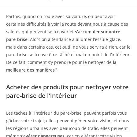
publiée :
Parfois, quand on roule avec sa voiture, on peut avoir
certaines difficultés à voir la route devant nous à cause des
saletés qui peuvent se trouver et
s’accumuler sur votre
pare-brise
. Alors on a tendance à allumer l’essuie-glace,
mais dans certains cas, cet outil ne vous servira à rien, car le
pare-brise se trouve être tâché et mal en point de l’intérieur.
De ce fait, comment s’y prendre pour le nettoyer de
la
meilleure des manières
?
Acheter des produits pour nettoyer votre
pare-brise de l’intérieur
Les taches à l’intérieur du pare-brise, peuvent parfois vous
gâcher votre trajet, elles peuvent gêner votre vision, et dans
les régions urbaines avec beaucoup de trafic, elles peuvent
même
s’avérer dangereuses,
car en altérant votre vision,